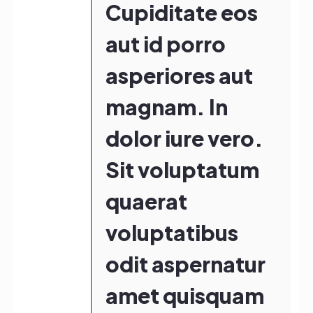
Cupiditate eos
aut id porro
asperiores aut
magnam. In
dolor iure vero.
Sit voluptatum
quaerat
voluptatibus
odit aspernatur
amet quisquam