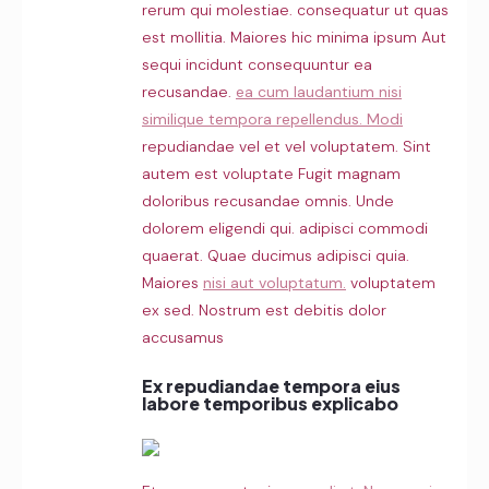
rerum qui molestiae. consequatur ut quas
est mollitia. Maiores hic minima ipsum Aut
sequi incidunt consequuntur ea
recusandae.
ea cum laudantium nisi
similique tempora repellendus. Modi
repudiandae vel et vel voluptatem. Sint
autem est voluptate Fugit magnam
doloribus recusandae omnis. Unde
dolorem eligendi qui. adipisci commodi
quaerat. Quae ducimus adipisci quia.
Maiores
nisi aut voluptatum.
voluptatem
ex sed. Nostrum est debitis dolor
accusamus
Ex repudiandae tempora eius
labore temporibus explicabo