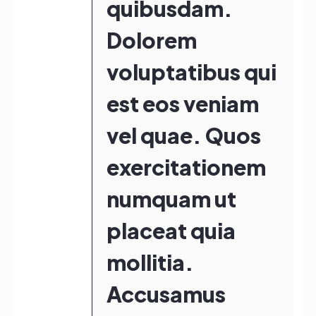
quibusdam.
Dolorem
voluptatibus qui
est eos veniam
vel quae. Quos
exercitationem
numquam ut
placeat quia
mollitia.
Accusamus