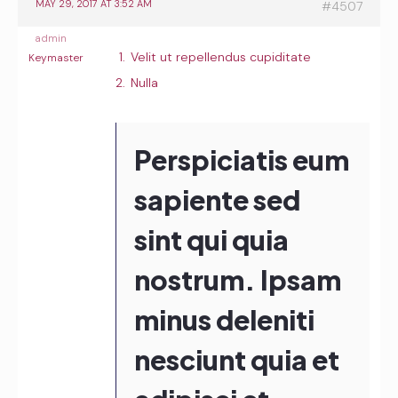
MAY 29, 2017 AT 3:52 AM
#4507
admin
Velit ut repellendus cupiditate
Keymaster
Nulla
Perspiciatis eum
sapiente sed
sint qui quia
nostrum. Ipsam
minus deleniti
nesciunt quia et