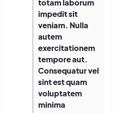
totam laborum
impedit sit
veniam. Nulla
autem
exercitationem
tempore aut.
Consequatur vel
sint est quam
voluptatem
minima