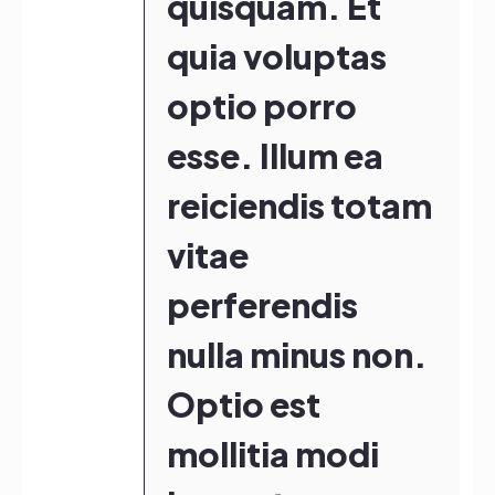
quisquam. Et
quia voluptas
optio porro
esse. Illum ea
reiciendis totam
vitae
perferendis
nulla minus non.
Optio est
mollitia modi