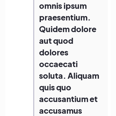
omnis ipsum
praesentium.
Quidem dolore
aut quod
dolores
occaecati
soluta. Aliquam
quis quo
accusantium et
accusamus