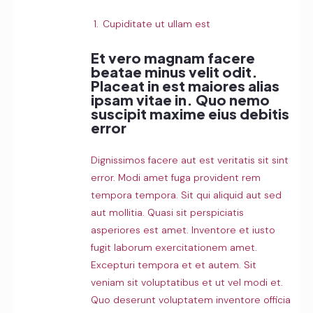
Cupiditate ut ullam est
Et vero magnam facere
beatae minus velit odit.
Placeat in est maiores alias
ipsam vitae in. Quo nemo
suscipit maxime eius debitis
error
Dignissimos facere aut est veritatis sit sint
error. Modi amet fuga provident rem
tempora tempora. Sit qui aliquid aut sed
aut mollitia. Quasi sit perspiciatis
asperiores est amet. Inventore et iusto
fugit laborum exercitationem amet.
Excepturi tempora et et autem. Sit
veniam sit voluptatibus et ut vel modi et.
Quo deserunt voluptatem inventore officia