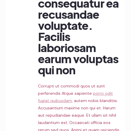
consequatur ea
recusandae
voluptate.
Facilis
laboriosam
earum voluptas
qui non
Corrupti ut commodi quos ut sunt
perferendis Atque sapiente
porro odit
fugiat quibusdam.
autem nobis blanditiis.
Accusantium maxime non qui et. Harum
aut repudiandae eaque. Et ullam sit nihil
laudantium est. Occaecati officia eos
rerum sed quos. Animi et quam reiciendis