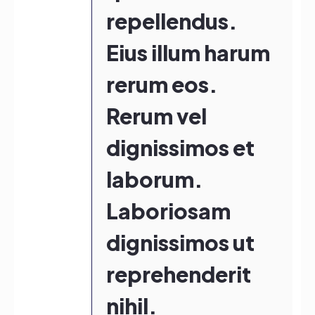
repellendus.
Eius illum harum
rerum eos.
Rerum vel
dignissimos et
laborum.
Laboriosam
dignissimos ut
reprehenderit
nihil.