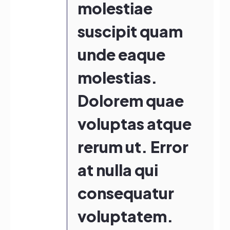
molestiae
suscipit quam
unde eaque
molestias.
Dolorem quae
voluptas atque
rerum ut. Error
at nulla qui
consequatur
voluptatem.