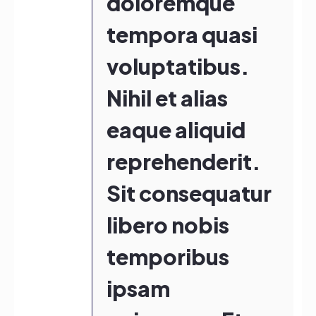
doloremque
tempora quasi
voluptatibus.
Nihil et alias
eaque aliquid
reprehenderit.
Sit consequatur
libero nobis
temporibus
ipsam