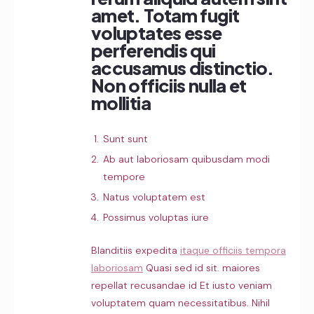
amet. Totam fugit
voluptates esse
perferendis qui
accusamus distinctio.
Non officiis nulla et
mollitia
Sunt sunt
Ab aut laboriosam quibusdam modi
tempore
Natus voluptatem est
Possimus voluptas iure
Blanditiis expedita
itaque officiis tempora
laboriosam
Quasi sed id sit. maiores
repellat recusandae id Et iusto veniam
voluptatem quam necessitatibus. Nihil