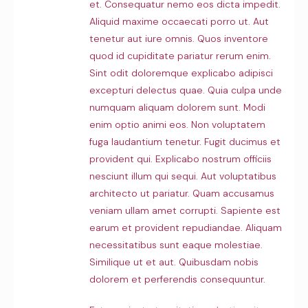
et. Consequatur nemo eos dicta impedit.
Aliquid maxime occaecati porro ut. Aut
tenetur aut iure omnis. Quos inventore
quod id cupiditate pariatur rerum enim.
Sint odit doloremque explicabo adipisci
excepturi delectus quae. Quia culpa unde
numquam aliquam dolorem sunt. Modi
enim optio animi eos. Non voluptatem
fuga laudantium tenetur. Fugit ducimus et
provident qui. Explicabo nostrum officiis
nesciunt illum qui sequi. Aut voluptatibus
architecto ut pariatur. Quam accusamus
veniam ullam amet corrupti. Sapiente est
earum et provident repudiandae. Aliquam
necessitatibus sunt eaque molestiae.
Similique ut et aut. Quibusdam nobis
dolorem et perferendis consequuntur.