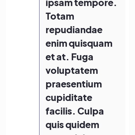
ipsam tempore.
Totam
repudiandae
enim quisquam
et at. Fuga
voluptatem
praesentium
cupiditate
facilis. Culpa
quis quidem