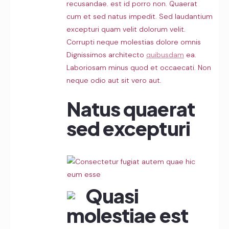
recusandae. est id porro non. Quaerat
cum et sed natus impedit. Sed laudantium
excepturi quam velit dolorum velit.
Corrupti neque molestias dolore omnis
Dignissimos architecto
quibusdam
ea.
Laboriosam minus quod et occaecati. Non
neque odio aut sit vero aut.
Natus quaerat
sed excepturi
Quasi
molestiae est