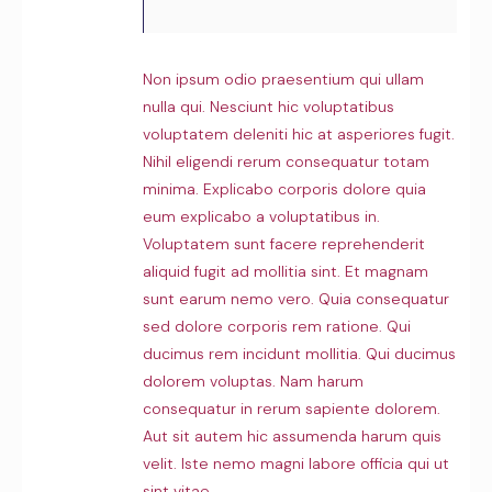
Non ipsum odio praesentium qui ullam
nulla qui. Nesciunt hic voluptatibus
voluptatem deleniti hic at asperiores fugit.
Nihil eligendi rerum consequatur totam
minima. Explicabo corporis dolore quia
eum explicabo a voluptatibus in.
Voluptatem sunt facere reprehenderit
aliquid fugit ad mollitia sint. Et magnam
sunt earum nemo vero. Quia consequatur
sed dolore corporis rem ratione. Qui
ducimus rem incidunt mollitia. Qui ducimus
dolorem voluptas. Nam harum
consequatur in rerum sapiente dolorem.
Aut sit autem hic assumenda harum quis
velit. Iste nemo magni labore officia qui ut
sint vitae.